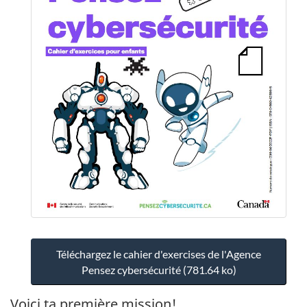
Téléchargez le cahier d'exercises de l'Agence
Pensez cybersécurité (781.64 ko)
Voici ta première mission!