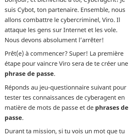
suis Cybot, ton partenaire. Ensemble, nous
allons combattre le cybercriminel, Viro. Il
attaque les gens sur Internet et les vole.
Nous devons absolument l’arrêter!
Prêt(e) à commencer? Super! La première
étape pour vaincre Viro sera de te créer une
phrase de passe
.
Réponds au jeu-questionnaire suivant pour
tester tes connaissances de cyberagent en
matière de mots de passe et de
phrases de
passe
.
Durant ta mission, si tu vois un mot que tu