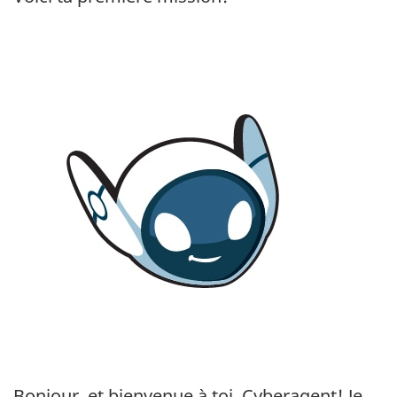
Bonjour, et bienvenue à toi, Cyberagent! Je