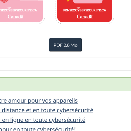
PDF 2.8 Mo
otre amour pour vos appareils
distance et en toute cybersécurité
 en ligne en toute cybersécurité
mour en toute cybersécurité!