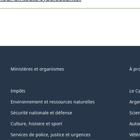
Ministères et organismes
À pr
Impôts
Le C
Environnement et ressources naturelles
Arge
Sécurité nationale et défense
Scie
Culture, histoire et sport
Auto
Services de police, justice et urgences
Vétér