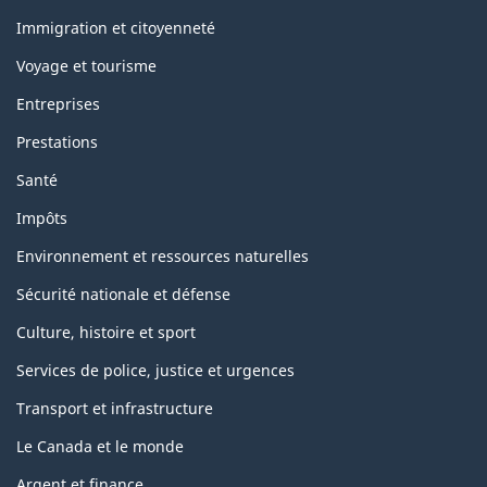
et
sujets
Immigration et citoyenneté
Voyage et tourisme
Entreprises
Prestations
Santé
Impôts
Environnement et ressources naturelles
Sécurité nationale et défense
Culture, histoire et sport
Services de police, justice et urgences
Transport et infrastructure
Le Canada et le monde
Argent et finance