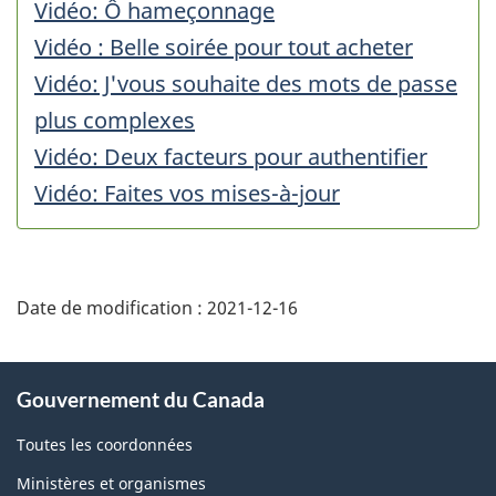
Vidéo: Ô hameçonnage
Vidéo : Belle soirée pour tout acheter
Vidéo: J'vous souhaite des mots de passe
plus complexes
Vidéo: Deux facteurs pour authentifier
Vidéo: Faites vos mises-à-jour
Date de modification :
2021-12-16
À
Gouvernement du Canada
propos
de
Toutes les coordonnées
ce
Ministères et organismes