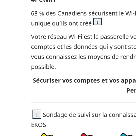
68 % des Canadiens sécurisent le Wi-
Note
i
unique qu’ils ont créé
Votre réseau Wi-Fi est la passerelle v
comptes et les données qui y sont st
vous connaissez les moyens de rendre 
possible.
Sécuriser vos comptes et vos appa
Pen
i
Sondage de suivi sur la connaiss
EKOS