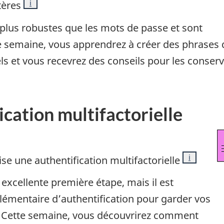
Note
i
tères
plus robustes que les mots de passe et sont
te semaine, vous apprendrez à créer des phrases 
els et vous recevrez des conseils pour les conser
ication multifactorielle
Note
i
se une authentification multifactorielle
excellente première étape, mais il est
émentaire d’authentification pour garder vos
é. Cette semaine, vous découvrirez comment