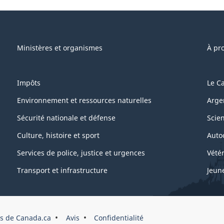
Ministères et organismes
À pr
Impôts
Le C
Environnement et ressources naturelles
Arge
Sécurité nationale et défense
Scie
Culture, histoire et sport
Auto
Services de police, justice et urgences
Vétér
Transport et infrastructure
Jeun
s de Canada.ca
Avis
Confidentialité