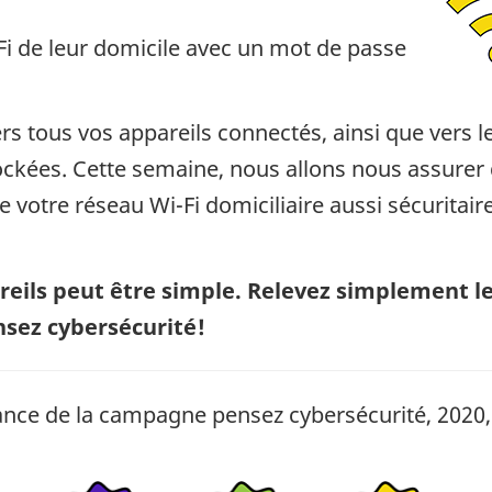
Fi de leur domicile avec un mot de passe
ers tous vos appareils connectés, ainsi que vers l
ockées. Cette semaine, nous allons nous assurer
votre réseau Wi-Fi domiciliaire aussi sécuritair
reils peut être simple. Relevez simplement le
sez cybersécurité!
ance de la campagne pensez cybersécurité, 2020,