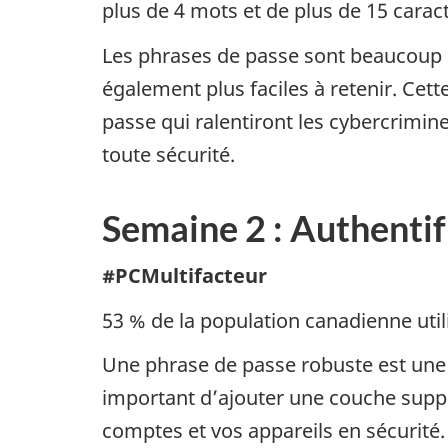
plus de 4 mots et de plus de 15 carac
Les phrases de passe sont beaucoup 
également plus faciles à retenir. Cet
passe qui ralentiront les cybercrimin
toute sécurité.
Semaine 2 : Authentif
#PCMultifacteur
53 % de la population canadienne utili
Une phrase de passe robuste est une 
important d’ajouter une couche suppl
comptes et vos appareils en sécurit