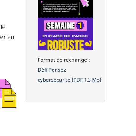
de
ver en
Format de rechange :
Défi Pensez
cybersécurité (PDF 1,3 Mo)