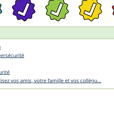
é
bersécurité
urité
isez vos amis, votre famille et vos collègu…