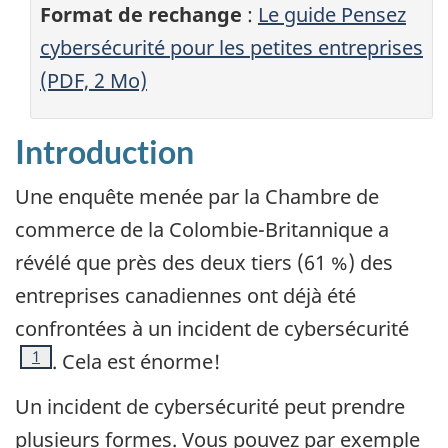
Format de rechange
:
Le guide Pensez
cybersécurité pour les petites entreprises
(PDF, 2 Mo)
Introduction
Une enquête menée par la Chambre de
commerce de la Colombie-Britannique a
révélé que près des deux tiers (61 %) des
entreprises canadiennes ont déjà été
confrontées à un incident de cybersécurité
Note de bas de page
1
. Cela est énorme!
Un incident de cybersécurité peut prendre
plusieurs formes. Vous pouvez par exemple