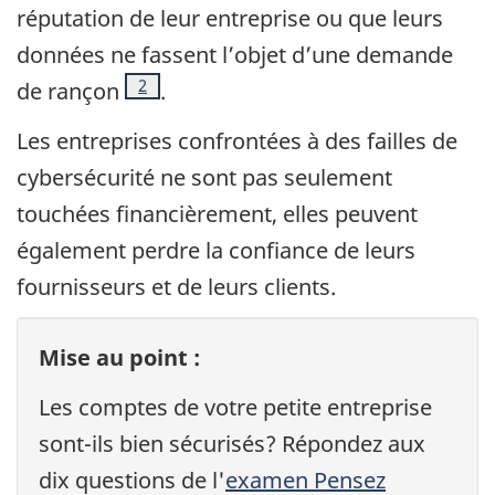
réputation de leur entreprise ou que leurs
données ne fassent l’objet d’une demande
Note de bas de page
2
de rançon
.
Les entreprises confrontées à des failles de
cybersécurité ne sont pas seulement
touchées financièrement, elles peuvent
également perdre la confiance de leurs
fournisseurs et de leurs clients.
Mise au point :
Les comptes de votre petite entreprise
sont-ils bien sécurisés? Répondez aux
dix questions de l'
examen Pensez