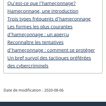
Qu’est-ce que l’hameçonnage?
Hameçonnage, une introduction
Trois types fréquents d’hameçonnage
Les formes les plus courantes
d’hameçonnage : un aperçu
Reconnaître les tentatives
d'hameçonnage : comment se protéger
Un bref survol des tactiques préférées
des cybercriminels
Date de modification :
2020-08-06
À