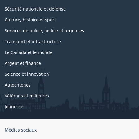
Sécurité nationale et défense
Culture, histoire et sport
Services de police, justice et urgences
Transport et infrastructure
Le Canada et le monde
Argent et finance
Science et innovation
Autochtones
Vétérans et militaires
Jeunesse
Organisation
Médias sociaux
du