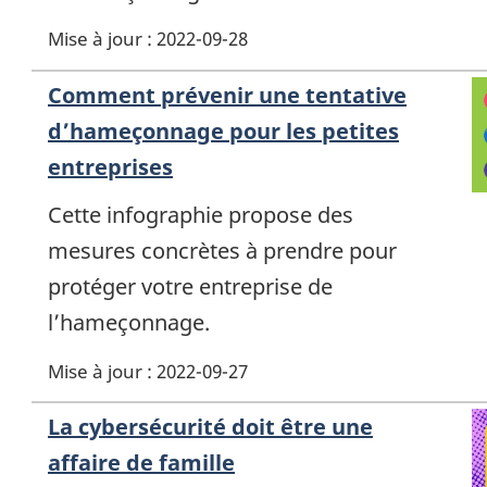
Mise à jour : 2022-09-28
Comment prévenir une tentative
d’hameçonnage pour les petites
entreprises
Cette infographie propose des
mesures concrètes à prendre pour
protéger votre entreprise de
l’hameçonnage.
Mise à jour : 2022-09-27
La cybersécurité doit être une
affaire de famille