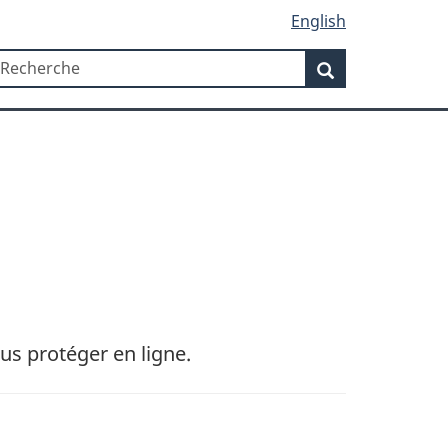
English
Recherche
echerche
Recherche
us protéger en ligne.