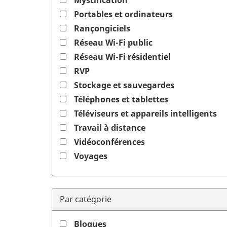
Mystification
Portables et ordinateurs
Rançongiciels
Réseau Wi-Fi public
Réseau Wi-Fi résidentiel
RVP
Stockage et sauvegardes
Téléphones et tablettes
Téléviseurs et appareils intelligents
Travail à distance
Vidéoconférences
Voyages
Par catégorie
Blogues